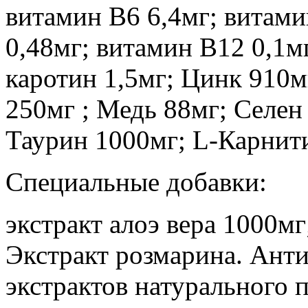
витамин В6 6,4мг; витами
0,48мг; витамин B12 0,1м
каротин 1,5мг; Цинк 910м
250мг ; Медь 88мг; Селен
Таурин 1000мг; L‐Карнит
Специальные добавки:
экстракт алоэ вера 1000мг
Экстракт розмарина. Анти
экстрактов натурального 