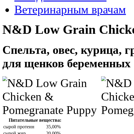
Ветеринарным врачам
N&D Low Grain Chick
Спельта, овес, курица,
для щенков беременных 
Питательные вещества:
сырой протеин
35,00%
сырой жир
20,00%