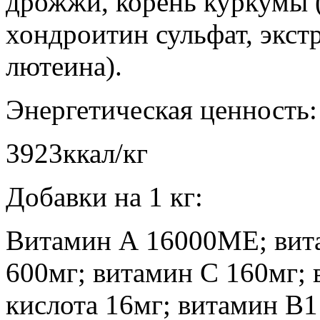
дрожжи, корень куркумы (
хондроитин сульфат, экст
лютеина).
Энергетическая ценность:
3923ккал/кг
Добавки на 1 кг:
Витамин А 16000ME; вит
600мг; витамин С 160мг; 
кислота 16мг; витамин B1